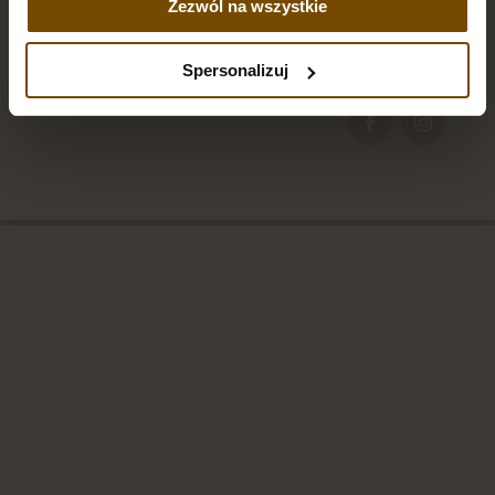
Zezwól na wszystkie
REZERWACJE ON-LINE
Spersonalizuj