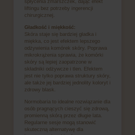
spłycenia zmarszczek, dając efekt
liftingu bez potrzeby ingerencji
chirurgicznej.
Gładkość i miękkość:
Skóra staje się bardziej gładka i
miękka, co jest efektem lepszego
odżywienia komórek skóry. Poprawa
mikrokrążenia sprawia, że komórki
skóry są lepiej zaopatrzone w
składniki odżywcze i tlen. Efektem
jest nie tylko poprawa struktury skóry,
ale także jej bardziej jednolity koloryt i
zdrowy blask.
Normobaria to idealne rozwiązanie dla
osób pragnących cieszyć się zdrową,
promienną skórą przez długie lata.
Regularne sesje mogą stanowić
skuteczną alternatywę dla