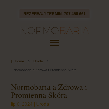
REZERWUJ TERMIN: 797 450 661

5
5
Home
Uroda
Normobaria a Zdrowa i Promienna Skóra
Normobaria a Zdrowa i
Promienna Skóra
lip 6, 2024
|
Uroda