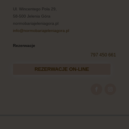
Ul. Wincentego Pola 29,
58-500 Jelenia Góra
normobariajeleniagora.pl
info@normobariajeleniagora.pl
Rezerwacje
797 450 661
REZERWACJE ON-LINE